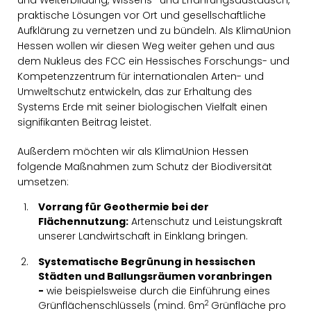
und Weiterbildung, Wissens- und Erfahrungsaustausch,
praktische Lösungen vor Ort und gesellschaftliche
Aufklärung zu vernetzen und zu bündeln. Als KlimaUnion
Hessen wollen wir diesen Weg weiter gehen und aus
dem Nukleus des FCC ein Hessisches Forschungs- und
Kompetenzzentrum für internationalen Arten- und
Umweltschutz entwickeln, das zur Erhaltung des
Systems Erde mit seiner biologischen Vielfalt einen
signifikanten Beitrag leistet.
Außerdem möchten wir als KlimaUnion Hessen
folgende Maßnahmen zum Schutz der Biodiversität
umsetzen:
Vorrang für Geothermie bei der
Flächennutzung:
Artenschutz und Leistungskraft
unserer Landwirtschaft in Einklang bringen.
Systematische Begrünung in hessischen
Städten und Ballungsräumen voranbringen
-
wie beispielsweise durch die Einführung eines
2
Grünflächenschlüssels (mind. 6m
Grünfläche pro