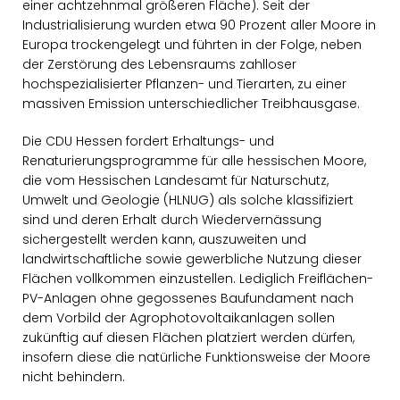
einer achtzehnmal größeren Fläche). Seit der
Industrialisierung wurden etwa 90 Prozent aller Moore in
Europa trockengelegt und führten in der Folge, neben
der Zerstörung des Lebensraums zahlloser
hochspezialisierter Pflanzen- und Tierarten, zu einer
massiven Emission unterschiedlicher Treibhausgase.
Die CDU Hessen fordert Erhaltungs- und
Renaturierungsprogramme für alle hessischen Moore,
die vom Hessischen Landesamt für Naturschutz,
Umwelt und Geologie (HLNUG) als solche klassifiziert
sind und deren Erhalt durch Wiedervernässung
sichergestellt werden kann, auszuweiten und
landwirtschaftliche sowie gewerbliche Nutzung dieser
Flächen vollkommen einzustellen. Lediglich Freiflächen-
PV-Anlagen ohne gegossenes Baufundament nach
dem Vorbild der Agrophotovoltaikanlagen sollen
zukünftig auf diesen Flächen platziert werden dürfen,
insofern diese die natürliche Funktionsweise der Moore
nicht behindern.